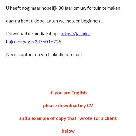
U heeft nog maar hopelijk 30 jaar om uw fortuin te maken
daarna bent u dood. Laten we meteen beginnen ...
Download de media kit op :
https://jasmin-
hajro.ck.page/2d7601e725
Neem contact op via Linkedin of email
If you are English
please download my CV
and a example of copy that I wrote for a client
below