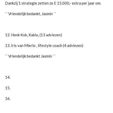
Dankzij 1 strategie zetten ze E 15.000,- extra per jaar om.
´´
Vriendelijk bedankt, Jasmin ´´
12. Henk Kok, Xablu, (13 adviezen)
13. Iris van Mierlo , lifestyle coach (4 adviezen)
´´ Vriendelijk bedankt Jasmin ´´
14.
15.
16.