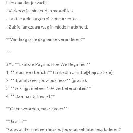
Elke dag dat je wacht:
- Verkoop je minder dan mogelijk is.
- Laat je geld liggen bij concurrenten.
- Zak je langzaam weg in middelmatigheid.
**Vandaag is de dag om te veranderen.**
---
### **Laatste Pagina: Hoe We Beginnen**
1. **Stuur een bericht** (LinkedIn of info@hajro.store).
2. **Ik analyseer jouw business** (gratis).
3. **Je krijgt meteen 10+ verbeterpunten.**
4. **Daarna? Jij beslist.**
**Geen woorden, maar daden.**
**Jasmin**
*Copywriter met een missie: jouw omzet laten exploderen.*