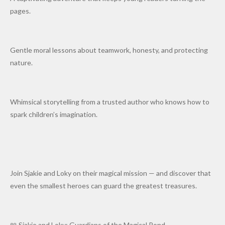
pages.
Gentle moral lessons about teamwork, honesty, and protecting
nature.
Whimsical storytelling from a trusted author who knows how to
spark children’s imagination.
Join Sjakie and Loky on their magical mission — and discover that
even the smallest heroes can guard the greatest treasures.
📖 Sjakie and Loky: Guardians of the Magical Pond —