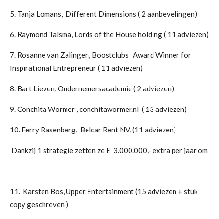
5. Tanja Lomans, Different Dimensions ( 2 aanbevelingen)
6. Raymond Talsma, Lords of the House holding ( 11 adviezen)
7. Rosanne van Zalingen, Boostclubs ,
Award Winner for
Inspirational Entrepreneur
( 11 adviezen)
8. Bart Lieven, Ondernemersacademie ( 2 adviezen)
9. Conchita Wormer , conchitawormer.nl ( 13 adviezen)
10. Ferry Rasenberg, Belcar Rent NV, (11 adviezen)
Dankzij 1 strategie zetten ze E 3.000.000,- extra per jaar om
11. Karsten Bos, Upper Entertainment (15 adviezen + stuk
copy geschreven )