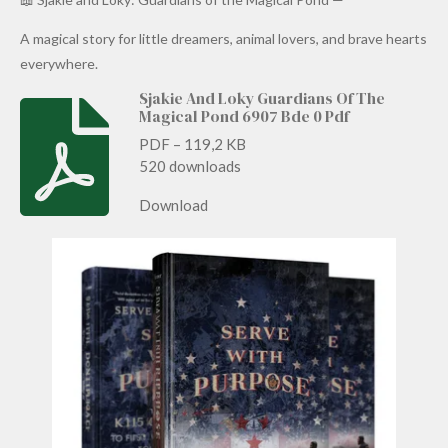
A magical story for little dreamers, animal lovers, and brave hearts
everywhere.
Sjakie And Loky Guardians Of The
Magical Pond 6907 Bde 0 Pdf
PDF – 119,2 KB
520 downloads
Download