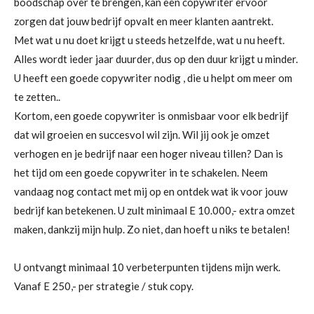
boodschap over te brengen, kan een copywriter ervoor
zorgen dat jouw bedrijf opvalt en meer klanten aantrekt.
Met wat u nu doet krijgt u steeds hetzelfde, wat u nu heeft.
Alles wordt ieder jaar duurder, dus op den duur krijgt u minder.
U heeft een goede copywriter nodig , die u helpt om meer om
te zetten..
Kortom, een goede copywriter is onmisbaar voor elk bedrijf
dat wil groeien en succesvol wil zijn. Wil jij ook je omzet
verhogen en je bedrijf naar een hoger niveau tillen? Dan is
het tijd om een goede copywriter in te schakelen. Neem
vandaag nog contact met mij op en ontdek wat ik voor jouw
bedrijf kan betekenen. U zult minimaal E 10.000,- extra omzet
maken, dankzij mijn hulp. Zo niet, dan hoeft u niks te betalen!
U ontvangt minimaal 10 verbeterpunten tijdens mijn werk.
Vanaf E 250,- per strategie / stuk copy.