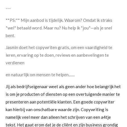
---
**PS:** Mijn aanbod is tijdelijk. Waarom? Omdat ik straks
*wel* betaald word. Maar nu? Nu help ik *jou*—als je snel
bent.
Jasmin doet het copywriten gratis, om een vaardigheid te
leren, ervaring op te doen, reviews en aanbevelingen te
verdienen
en natuurlijk om mensen te helpen.......
Jij als bedrijfseigenaar weet als geen ander hoe belangrijk het
is om je producten of diensten op een overtuigende manier te
presenteren aan potentiële klanten. Een goede copywriter
kan hierbij van onschatbare waarde zijn. Copywriting is
namelijk veel meer dan alleen het schrijven van een a4tje
tekst. Het gaat erom dat je de cliënt en zijn business grondig