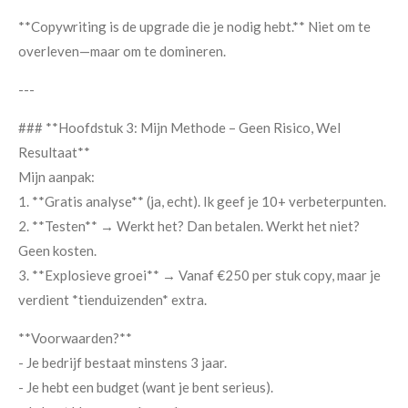
**Copywriting is de upgrade die je nodig hebt.** Niet om te
overleven—maar om te domineren.
---
### **Hoofdstuk 3: Mijn Methode – Geen Risico, Wel
Resultaat**
Mijn aanpak:
1. **Gratis analyse** (ja, echt). Ik geef je 10+ verbeterpunten.
2. **Testen** → Werkt het? Dan betalen. Werkt het niet?
Geen kosten.
3. **Explosieve groei** → Vanaf €250 per stuk copy, maar je
verdient *tienduizenden* extra.
**Voorwaarden?**
- Je bedrijf bestaat minstens 3 jaar.
- Je hebt een budget (want je bent serieus).