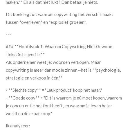
maken.** En als dat niet lukt? Dan betaal je niets.
Dit boek legt uit waarom copywriting het verschil maakt
tussen *overleven* en *explosief groeien*.
---
### **Hoofdstuk 1: Waarom Copywriting Niet Gewoon
‘Tekst Schrijven’ Is**
Als ondernemer weet je: woorden verkopen. Maar
copywriting is meer dan mooie zinnen—het is **psychologie,
strategie en verkoop in één.**
- **Slechte copy** = "Leuk product, koop het maar."
- **Goede copy** = "Dit is waarom je nú moet kopen, waarom
je concurrentie het fout heeft, en waarom je leven beter
wordt na deze aankoop."
Ik analyseer: