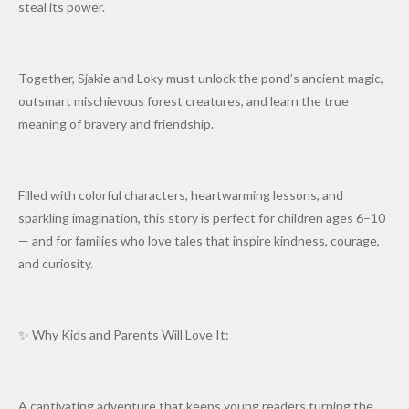
steal its power.
Together, Sjakie and Loky must unlock the pond’s ancient magic,
outsmart mischievous forest creatures, and learn the true
meaning of bravery and friendship.
Filled with colorful characters, heartwarming lessons, and
sparkling imagination, this story is perfect for children ages 6–10
— and for families who love tales that inspire kindness, courage,
and curiosity.
✨ Why Kids and Parents Will Love It:
A captivating adventure that keeps young readers turning the