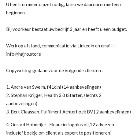
U heeft nu meer omzet nodig, laten we daarom nu meteen
beginnen...
Bij voorkeur bestaat uw bedrijf 3 jaar en heeft u een budget.
Werk op afstand, communicatie via Linkedin en email :
info@hajro.store
Copywriting gedaan voor de volgende clienten :
1. Andre van Swelm, f41d.nl (14 aanbevelingen)
2.
Stephan Krijger, Health 3.0 (Starter, slechts 2
aanbevelingen)
3. Bert Claassen, Fulfilment Achterhoek BV ( 2 aanbevelingen)
4.
Gerard Hofmeijer , Financieringplus.nl (12 adviezen
inclusief boekje om client als expert te positioneren)