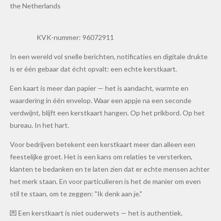
the Netherlands
KVK-nummer: 96072911
In een wereld vol snelle berichten, notificaties en digitale drukte
is er één gebaar dat écht opvalt: een echte kerstkaart.
Een kaart is meer dan papier — het is aandacht, warmte en
waardering in één envelop. Waar een appje na een seconde
verdwijnt, blijft een kerstkaart hangen. Op het prikbord. Op het
bureau. In het hart.
Voor bedrijven betekent een kerstkaart meer dan alleen een
feestelijke groet. Het is een kans om relaties te versterken,
klanten te bedanken en te laten zien dat er echte mensen achter
het merk staan. En voor particulieren is het de manier om even
stil te staan, om te zeggen: "Ik denk aan je."
💌 Een kerstkaart is niet ouderwets — het is authentiek.