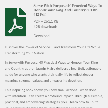
Serve With Purpose 40 Practical Ways To
Honour Your King And Country 691 Bb
412 Pdf
PDF – 261,1 KB
428 downloads
Download
Discover the Power of Service — and Transform Your Life While
Transforming Your Nation.
In Serve with Purpose: 40 Practical Ways to Honour Your King
and Country, author Jasmin Hajro delivers a heartfelt, actionable
guide for anyone who wants their daily life to reflect deeper
meaning, stronger values, and unwavering devotion.
This inspiring book shows you how small actions—when done
with intention—can create a profound impact. Through 40 simple,
practical, and empowering strategies, you’ll learn how to uplift
your community, strengthen your character, and serve with