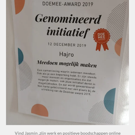
Vind Jasmin ,zijn werk en positieve boodschappen online