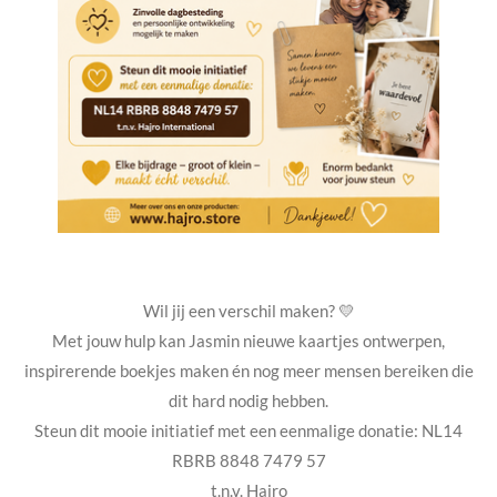
Wil jij een verschil maken? 💛
Met jouw hulp kan Jasmin nieuwe kaartjes ontwerpen,
inspirerende boekjes maken én nog meer mensen bereiken die
dit hard nodig hebben.
Steun dit mooie initiatief met een eenmalige donatie: NL14
RBRB 8848 7479 57
t.n.v. Hajro