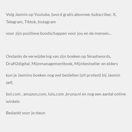
Volg Jasmin op Youtube, (word gratis abonnee /subscriber, X,
Telegram, Tiktok, Instagram
voor zijn positieve boodschappen voor jou en de mensen...
Ondanks de verwijdering van zijn boeken op Smashwords,
Draft2digital, Mijnmanagementboek, Mijnbestseller en elders
kun je Jasmins boeken nog wel bestellen (uit protest) bij Jasmin
zelf,
bol.com , amazon,com, lulu.com ,bruna.nl en nog een aantal online
winkels
Bedankt voor je steun