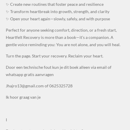
✨ Create new routines that foster peace and resilience
✨ Transform heartbreak into growth, strength, and clarity
✨ Open your heart again—slowly, safely, and with purpose
Perfect for anyone seeking comfort, direction, or a fresh start,
Heartfelt Recovery is more than a book—it’s a companion. A
gentle voice reminding you: You are not alone, and you will heal.
Turn the page. Start your recovery. Reclaim your heart.
Door een technische fout kun je dit boek alleen via email of
whatsapp gratis aanvragen
Jhajro13@gmail.com of 0625325728
Ik hoor graag van je
I