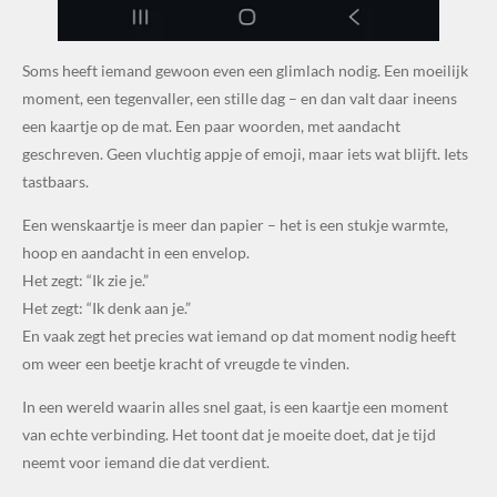
Soms heeft iemand gewoon even een glimlach nodig. Een moeilijk
moment, een tegenvaller, een stille dag – en dan valt daar ineens
een kaartje op de mat. Een paar woorden, met aandacht
geschreven. Geen vluchtig appje of emoji, maar iets wat blijft. Iets
tastbaars.
Een wenskaartje is meer dan papier – het is een stukje warmte,
hoop en aandacht in een envelop.
Het zegt: “Ik zie je.”
Het zegt: “Ik denk aan je.”
En vaak zegt het precies wat iemand op dat moment nodig heeft
om weer een beetje kracht of vreugde te vinden.
In een wereld waarin alles snel gaat, is een kaartje een moment
van echte verbinding. Het toont dat je moeite doet, dat je tijd
neemt voor iemand die dat verdient.