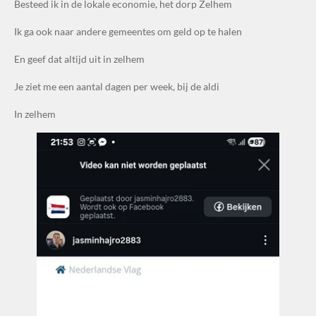
Besteed ik in de lokale economie, het dorp Zelhem
Ik ga ook naar andere gemeentes om geld op te halen
En geef dat altijd uit in zelhem
Je ziet me een aantal dagen per week, bij de aldi
In zelhem