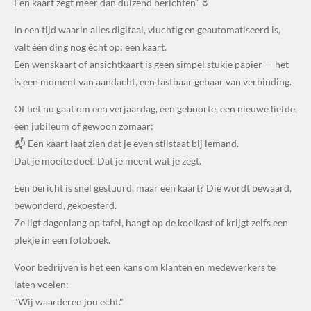
Een kaart zegt meer dan duizend berichten” 🌷
In een tijd waarin alles digitaal, vluchtig en geautomatiseerd is,
valt één ding nog écht op: een kaart.
Een wenskaart of ansichtkaart is geen simpel stukje papier — het
is een moment van aandacht, een tastbaar gebaar van verbinding.
Of het nu gaat om een verjaardag, een geboorte, een nieuwe liefde,
een jubileum of gewoon zomaar:
📬 Een kaart laat zien dat je even stilstaat bij iemand.
Dat je moeite doet. Dat je meent wat je zegt.
Een bericht is snel gestuurd, maar een kaart? Die wordt bewaard,
bewonderd, gekoesterd.
Ze ligt dagenlang op tafel, hangt op de koelkast of krijgt zelfs een
plekje in een fotoboek.
Voor bedrijven is het een kans om klanten en medewerkers te
laten voelen:
"Wij waarderen jou echt."