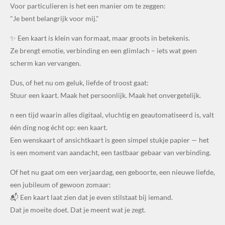
Voor particulieren is het een manier om te zeggen:
"Je bent belangrijk voor mij."
✨ Een kaart is klein van formaat, maar groots in betekenis.
Ze brengt emotie, verbinding en een glimlach – iets wat geen
scherm kan vervangen.
Dus, of het nu om geluk, liefde of troost gaat:
Stuur een kaart. Maak het persoonlijk. Maak het onvergetelijk.
n een tijd waarin alles digitaal, vluchtig en geautomatiseerd is, valt
één ding nog écht op: een kaart.
Een wenskaart of ansichtkaart is geen simpel stukje papier — het
is een moment van aandacht, een tastbaar gebaar van verbinding.
Of het nu gaat om een verjaardag, een geboorte, een nieuwe liefde,
een jubileum of gewoon zomaar:
📬 Een kaart laat zien dat je even stilstaat bij iemand.
Dat je moeite doet. Dat je meent wat je zegt.