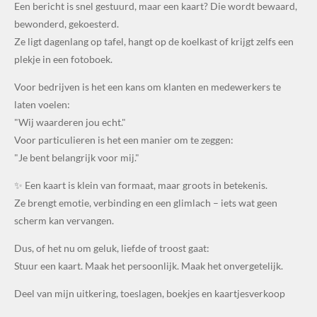
Een bericht is snel gestuurd, maar een kaart? Die wordt bewaard,
bewonderd, gekoesterd.
Ze ligt dagenlang op tafel, hangt op de koelkast of krijgt zelfs een
plekje in een fotoboek.
Voor bedrijven is het een kans om klanten en medewerkers te
laten voelen:
"Wij waarderen jou echt."
Voor particulieren is het een manier om te zeggen:
"Je bent belangrijk voor mij."
✨ Een kaart is klein van formaat, maar groots in betekenis.
Ze brengt emotie, verbinding en een glimlach – iets wat geen
scherm kan vervangen.
Dus, of het nu om geluk, liefde of troost gaat:
Stuur een kaart. Maak het persoonlijk. Maak het onvergetelijk.
Deel van mijn uitkering, toeslagen, boekjes en kaartjesverkoop