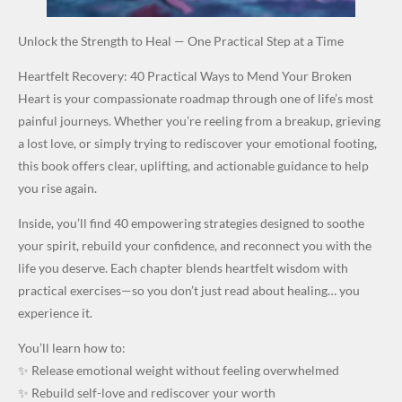
Unlock the Strength to Heal — One Practical Step at a Time
Heartfelt Recovery: 40 Practical Ways to Mend Your Broken
Heart is your compassionate roadmap through one of life’s most
painful journeys. Whether you’re reeling from a breakup, grieving
a lost love, or simply trying to rediscover your emotional footing,
this book offers clear, uplifting, and actionable guidance to help
you rise again.
Inside, you’ll find 40 empowering strategies designed to soothe
your spirit, rebuild your confidence, and reconnect you with the
life you deserve. Each chapter blends heartfelt wisdom with
practical exercises—so you don’t just read about healing… you
experience it.
You’ll learn how to:
✨ Release emotional weight without feeling overwhelmed
✨ Rebuild self-love and rediscover your worth