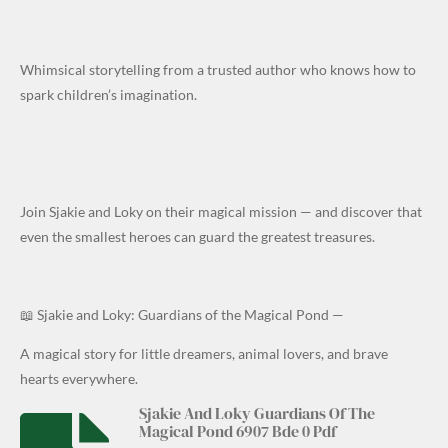
Whimsical storytelling from a trusted author who knows how to
spark children’s imagination.
Join Sjakie and Loky on their magical mission — and discover that
even the smallest heroes can guard the greatest treasures.
📖 Sjakie and Loky: Guardians of the Magical Pond —
A magical story for little dreamers, animal lovers, and brave
hearts everywhere.
Sjakie And Loky Guardians Of The
Magical Pond 6907 Bde 0 Pdf