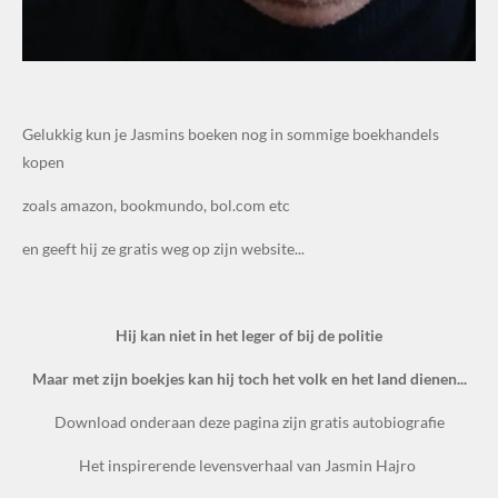
Gelukkig kun je Jasmins boeken nog in sommige boekhandels
kopen
zoals amazon, bookmundo, bol.com etc
en geeft hij ze gratis weg op zijn website...
Hij kan niet in het leger of bij de politie
Maar met zijn boekjes kan hij toch het volk en het land dienen...
Download onderaan deze pagina zijn gratis autobiografie
Het inspirerende levensverhaal van Jasmin Hajro